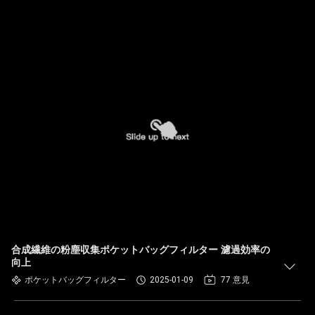
合成繊維の粉塵収集ポケットバッグフィルター 濾過効率の
向上
ポケットバッグフィルター
2025-01-09
77 意見